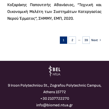
Κοξαράκης Παπουτσής Αθανάσιος, “Τεχνική και
Οικονομική Μελέτη των Συστημάτων Κατεργασίας
Νερού Έρματος”, ΣΗΜΜΥ, ΕΜΠ, 2020.
1
2
···
39
Next
9 Iroon Polytechniou St., Zografou Polytechnic Campus,
Athens 15772
+30 2107722270
info@biomed.ntua.gr