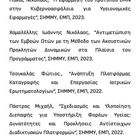
Γιάκας Νικόλαος, “Η εφαρμογή του προτύπου DMN
στην Κυβερνοασφάλεια για Υγειονομικές
Εφαρμογές”, ΣΗΜΜΥ, ΕΜΠ, 2023.
Χαμαλέλλης Ιωάννης Νικόλαος, “Αντιμετώπιση
των Εμβοών Ωτών με τη Μέθοδο των Ακουστικών
Προκλητών Δυναμικών στα Πλαίσια του
Προγράμματος”, ΣΗΜΜΥ, ΕΜΠ, 2023.
Τσουκαλάς Φώτιος., “Ανάπτυξη Πλατφόρμας
Καταγραφής και Επεργασίας Ιατρικών
Ερωτηματολογίων”, ΣΗΜΜΥ, ΕΜΠ, 2022.
Πάστρας Μιχαήλ, “Σχεδιασμός και Υλοποίηση
Διεπαφής για Υποστήριξη Φορέων Υγείας:
Δυνατότητες και Προκλήσεις Αντίστοιχων
Διαδικτυακών Πλατφορμών”, ΣΗΜΜΥ, ΕΜΠ, 2022.