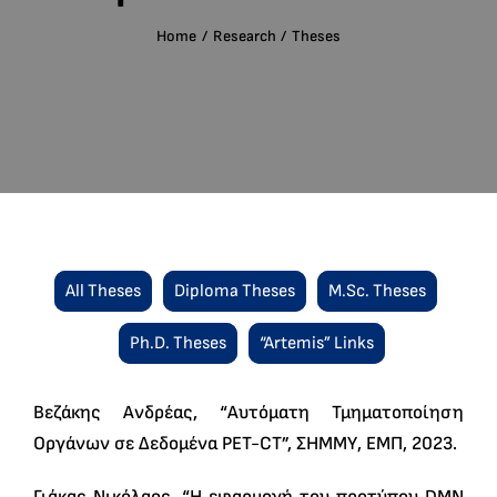
English
Home
Research
Theses
Search
for:
All Theses
Diploma Theses
M.Sc. Theses
Ph.D. Theses
“Artemis” Links
Βεζάκης Ανδρέας, “Αυτόματη Τμηματοποίηση
Οργάνων σε Δεδομένα PET-CT”, ΣΗΜΜΥ, ΕΜΠ, 2023.