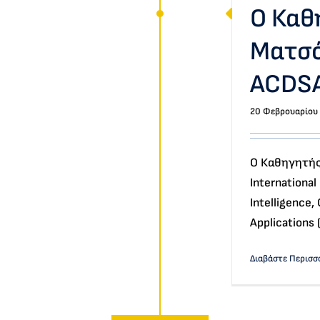
Εκδηλώσεις
Ο Καθ
Ματσό
ACDS
20 Φεβρουαρίου
Ο Καθηγητής
International
Intelligence
Applications
Διαβάστε Περισσ