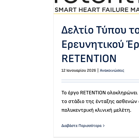
Δελτίο Τύπου τ
Ερευνητικού Έ
RETENTION
12 Ιανουαρίου 2026
|
Ανακοινώσεις
Το έργο RETENTION ολοκληρώνει 
το στάδιο της ένταξης ασθενών
πολυκεντρική κλινική μελέτη.
Διαβάστε Περισσότερα