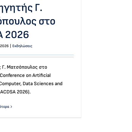
ηγητής Γ.
πουλος στο
A 2026
 2026
|
Εκδηλώσεις
 Γ. Ματσόπουλος στο
 Conference on Artificial
, Computer, Data Sciences and
 (ACDSA 2026).
ότερα