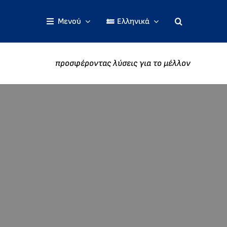
Μενού
Ελληνικά
προσφέροντας λύσεις για το μέλλον