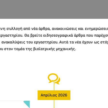
νη συλλογή από νέα άρθρα, ανακοινώσεις και ενημερώσει
εργαστηρίου. Θα βρείτε ειδησεογραφικά άρθρα που παρέχο
ές ανακαλύψεις του εργαστηρίου. Αυτά τα νέα έχουν ως στό
υ στον τομέα της βιοϊατρικής μηχανικής.
Απρίλιος 2026