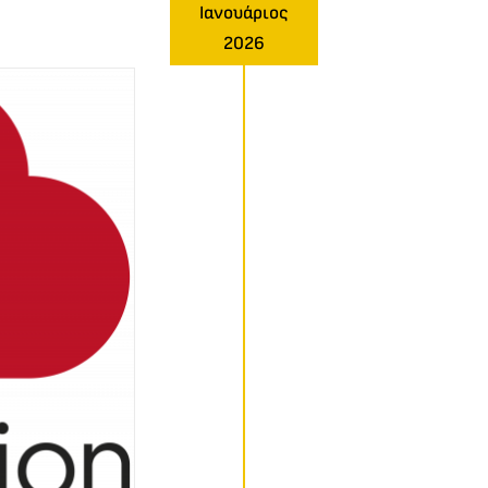
Ιανουάριος
2026