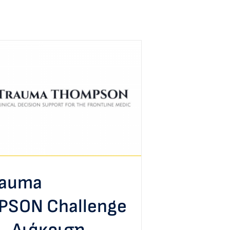
rauma
SON Challenge